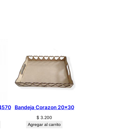
14570
Bandeja Corazon 20×30
$
3.200
Agregar al carrito