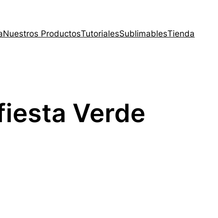
a
Nuestros Productos
Tutoriales
Sublimables
Tienda
 fiesta Verde