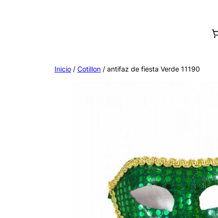
Saltar
al
contenido
Inicio
/
Cotillon
/ antifaz de fiesta Verde 11190