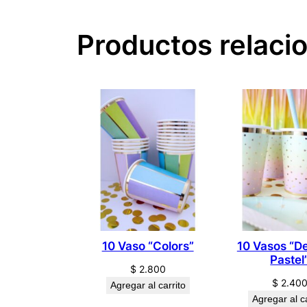
Productos relaci
10 Vaso “Colors”
10 Vasos “D
Pastel
$
2.800
$
2.40
Agregar al carrito
Agregar al ca