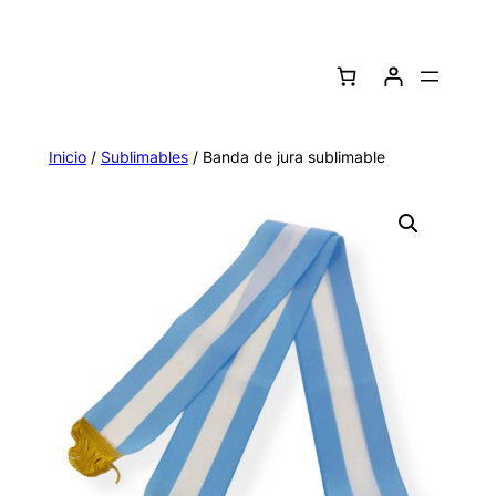
Saltar
al
contenido
Inicio
/
Sublimables
/ Banda de jura sublimable