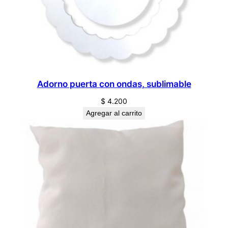
Adorno puerta con ondas, sublimable
$
4.200
Agregar al carrito