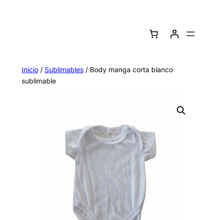
Saltar
al
contenido
Inicio
/
Sublimables
/ Body manga corta blanco
sublimable