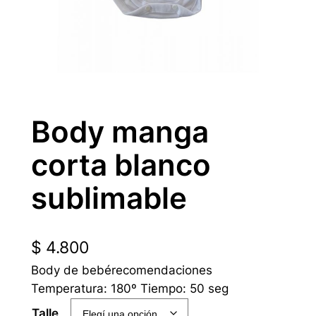
Body manga
corta blanco
sublimable
$
4.800
Body de bebérecomendaciones
Temperatura: 180º Tiempo: 50 seg
Talle