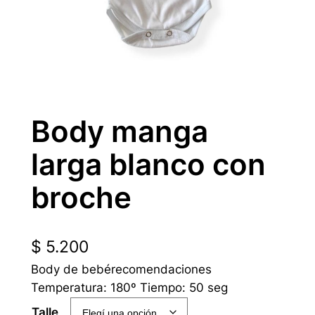
Body manga
larga blanco con
broche
$
5.200
Body de bebérecomendaciones
Temperatura: 180º Tiempo: 50 seg
Talle