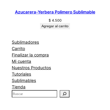
Azucarera-Yerbera Polimero Sublimable
$
4.500
Agregar al carrito
Sublimadores
Carrito
Finalizar la compra
Mi cuenta
Nuestros Productos
Tutoriales
Sublimables
Tienda
B
u
s