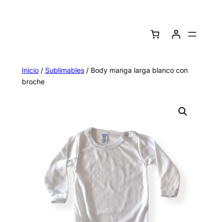
Saltar
al
contenido
Inicio
/
Sublimables
/ Body manga larga blanco con
broche