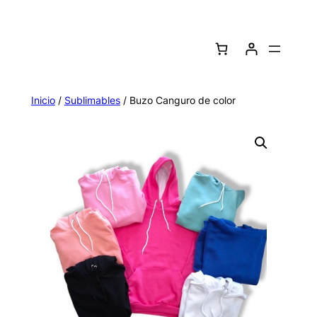
Saltar
al
contenido
Inicio
/
Sublimables
/ Buzo Canguro de color