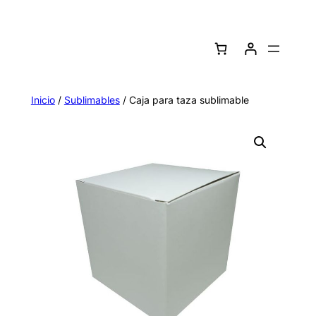
Saltar
al
contenido
Inicio
/
Sublimables
/ Caja para taza sublimable