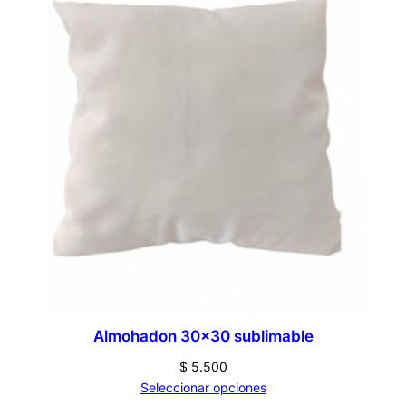
Almohadon 30×30 sublimable
$
5.500
Seleccionar opciones