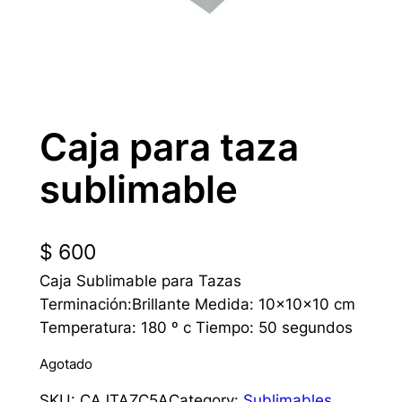
Caja para taza
sublimable
$
600
Caja Sublimable para Tazas
Terminación:Brillante Medida: 10x10x10 cm
Temperatura: 180 º c Tiempo: 50 segundos
Agotado
SKU:
CAJTAZC5A
Category:
Sublimables