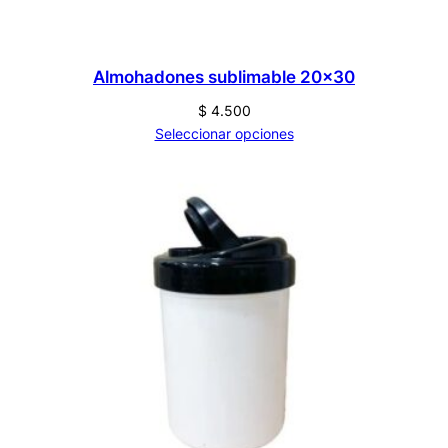
Almohadones sublimable 20×30
$
4.500
Seleccionar opciones