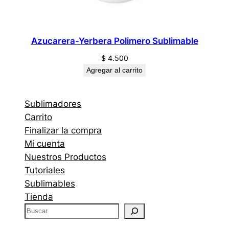
Azucarera-Yerbera Polimero Sublimable
$
4.500
Agregar al carrito
Sublimadores
Carrito
Finalizar la compra
Mi cuenta
Nuestros Productos
Tutoriales
Sublimables
Tienda
B
u