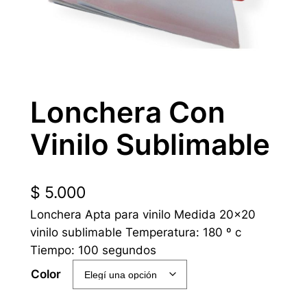
Lonchera Con
Vinilo Sublimable
$
5.000
Lonchera Apta para vinilo Medida 20×20
vinilo sublimable Temperatura: 180 º c
Tiempo: 100 segundos
Color