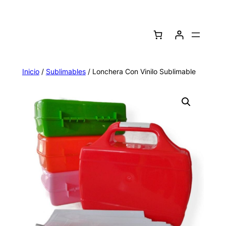
Saltar
al
contenido
Inicio
/
Sublimables
/ Lonchera Con Vinilo Sublimable