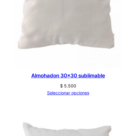
Almohadon 30×30 sublimable
$
5.500
Seleccionar opciones