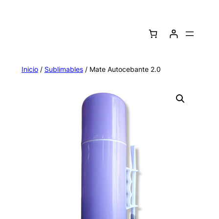
Saltar
al
contenido
Inicio
/
Sublimables
/ Mate Autocebante 2.0