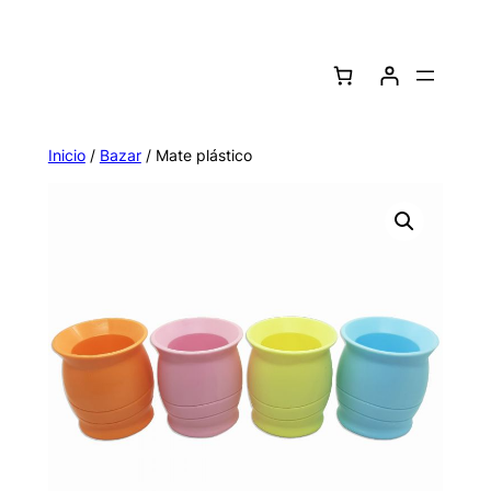
Saltar
al
contenido
Inicio
/
Bazar
/ Mate plástico