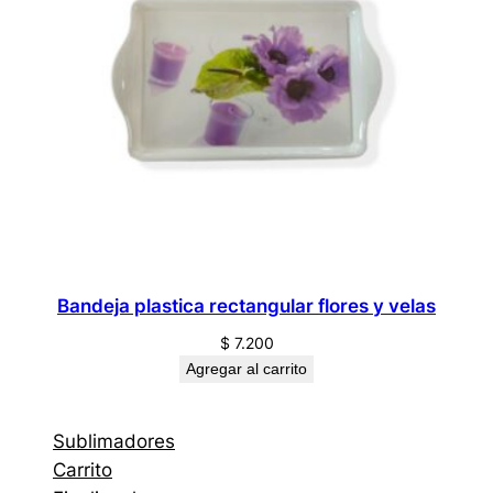
Bandeja plastica rectangular flores y velas
$
7.200
Agregar al carrito
Sublimadores
Carrito