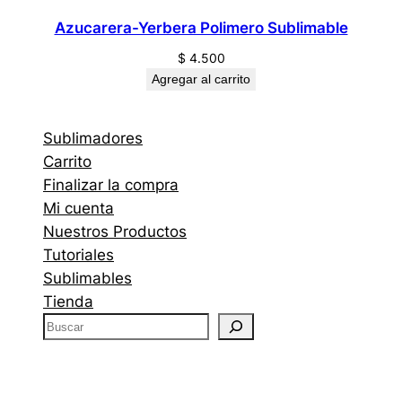
Azucarera-Yerbera Polimero Sublimable
$
4.500
Agregar al carrito
Sublimadores
Carrito
Finalizar la compra
Mi cuenta
Nuestros Productos
Tutoriales
Sublimables
Tienda
B
u
s
c