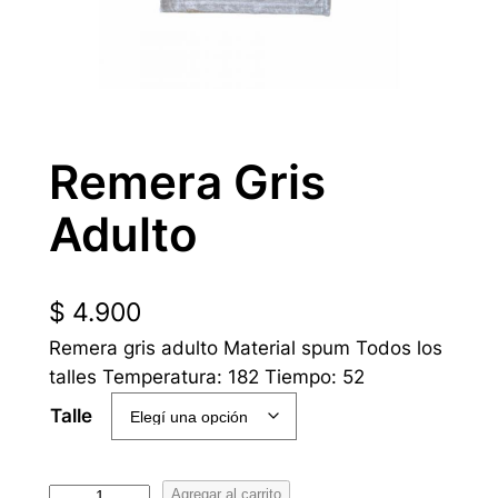
Remera Gris
Adulto
$
4.900
Remera gris adulto Material spum Todos los
talles Temperatura: 182 Tiempo: 52
Talle
R
Agregar al carrito