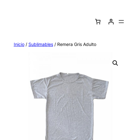
Saltar
al
contenido
Inicio
/
Sublimables
/ Remera Gris Adulto