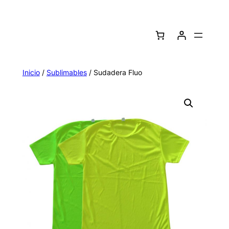
Saltar
al
contenido
Inicio
/
Sublimables
/ Sudadera Fluo